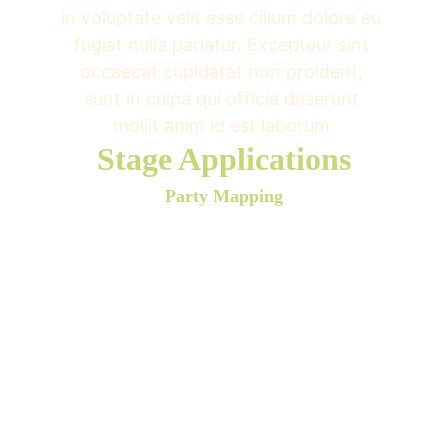
in voluptate velit esse cillum dolore eu 
fugiat nulla pariatur. Excepteur sint 
occaecat cupidatat non proident, 
sunt in culpa qui officia deserunt 
mollit anim id est laborum.
Stage Applications
Party Mapping