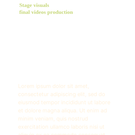
Stage visuals
final videos production
Lorem ipsum dolor sit amet, 
consectetur adipiscing elit, sed do 
eiusmod tempor incididunt ut labore 
et dolore magna aliqua. Ut enim ad 
minim veniam, quis nostrud 
exercitation ullamco laboris nisi ut 
aliquip ex ea commodo consequat. 